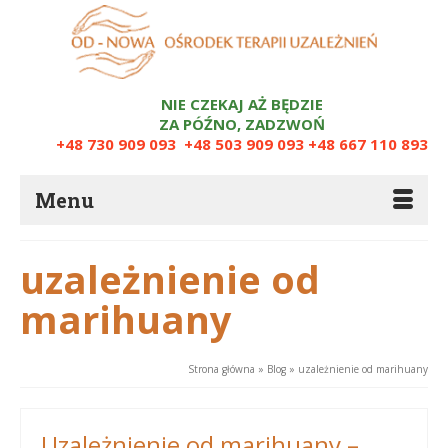
NIE CZEKAJ AŻ BĘDZIE
ZA PÓŹNO, ZADZWOŃ
+48 730 909 093
+48 503 909 093
+48 667 110 893
Menu
uzależnienie od
marihuany
Strona główna
»
Blog
»
uzależnienie od marihuany
Uzależnienie od marihuany –