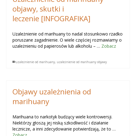
objawy, skutki i
leczenie [INFOGRAFIKA]
Uzależnienie od marihuany to nadal stosunkowo rzadko
poruszane zagadnienie. O wiele częściej rozmawiamy o
uzależnieniu od papierosów lub alkoholu – …
Zobacz
uzależnienie od marihuany
,
uzależnienie od marihuany objawy
Objawy uzależnienia od
marihuany
Marihuana to narkotyk budzący wiele kontrowersji.
Niektórzy głoszą jej niską szkodliwość i działanie
lecznicze, a inni zdecydowanie potwierdzają, że to …
Zobacz